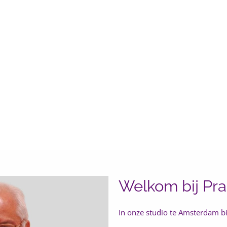
 Pranic Heali
Welkom bij Pr
In onze studio te Amsterdam b