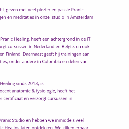
shi, geven met veel plezier en passie Pranic
gen en meditaties in onze studio in Amsterdam
 Pranic Healing, heeft een achtergrond in de IT,
zorgt cursussen in Nederland en België, en ook
en Finland. Daarnaast geeft hij trainingen aan
ties, onder andere in Colombia en delen van
Healing sinds 2013, is
ent anatomie & fysiologie, heeft het
r certificaat en verzorgt cursussen in
ranic Studio en hebben we inmiddels veel
 Healing laten ontdekken. We kijken ernaar