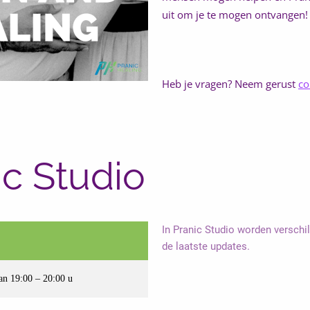
uit om je te mogen ontvangen!
Heb je vragen? Neem gerust
co
c Studio
In Pranic Studio worden versch
de laatste updates.
n 19:00 – 20:00 u