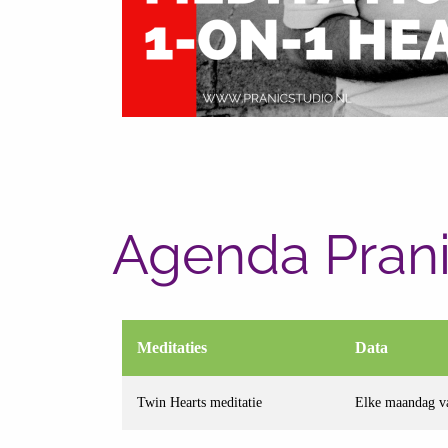
Agenda Prani
Meditaties
Data
Twin Hearts meditatie
Elke maandag va