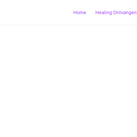
Home
Healing Ontvangen
NIC ST