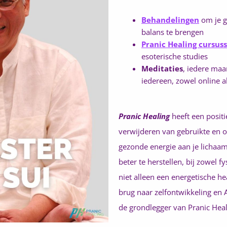
Behandelingen
om je g
balans te brengen
Pranic Healing cursus
esoterische studies
Meditaties
, iedere ma
iedereen, zowel online al
Pranic Healing
heeft een positi
verwijderen van gebruikte en 
gezonde energie aan je lichaam. 
beter te herstellen, bij zowel f
niet alleen een energetische he
brug naar zelfontwikkeling en 
de grondlegger van Pranic Heal