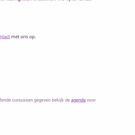
ntact
met ons op.
illende cursussen gegeven bekijk de
agenda
voor