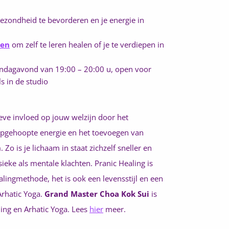
ezondheid te bevorderen en je energie in
sen
om zelf te leren healen of je te verdiepen in
andagavond van 19:00 – 20:00 u, open voor
s in de studio
eve invloed op jouw welzijn door het
opgehoopte energie en het toevoegen van
Zo is je lichaam in staat zichzelf sneller en
ysieke als mentale klachten. Pranic Healing is
alingmethode, het is ook een levensstijl en een
Arhatic Yoga.
Grand Master Choa Kok Sui
is
ing en Arhatic Yoga. Lees
hier
meer.