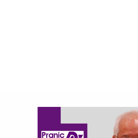
Official