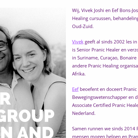
Wij, Vivek Joshi en Eef Bons-Jo
Healing cursussen, behandelin
Oud-Zuid.
Vivek
geeft al sinds 2002 les in
is Senior Pranic Healer en ver
in Suriname, Curaçao, Bonaire 
andere Pranic Healing organisa
Afrika.
Eef
beoefent en doceert Pranic 
Bewegingswetenschapper en doc
Associate Certified Pranic Heale
Nederland.
Samen runnen we sinds 2014 P
mensen mogen helpen en Pranic