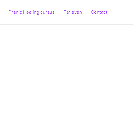
Pranic Healing cursus
Tarieven
Contact
UDIO