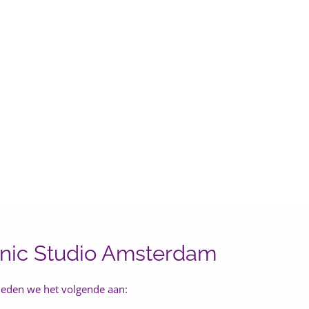
ng Center
anic Studio Amsterdam
ieden we het volgende aan: